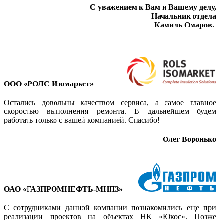
С уважением к Вам и Вашему делу,
Начальник отдела
Камиль Омаров.
ООО «РОЛС Изомаркет»
Остались довольны качеством сервиса, а самое главное
скоростью выполнения ремонта. В дальнейшем будем
работать только с вашей компанией. Спасибо!
Олег Воронько
ОАО «ГАЗПРОМНЕФТЬ-МНПЗ»
С сотрудниками данной компании познакомились еще при
реализации проектов на объектах НК «Юкос». Позже