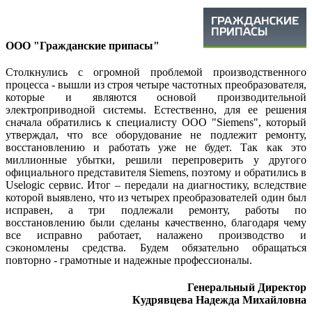
ООО "Гражданские припасы"
Столкнулись с огромной проблемой производственного
процесса - вышли из строя четыре частотных преобразователя,
которые и являются основой производительной
электроприводной системы. Естественно, для ее решения
сначала обратились к специалисту ООО "Siemens", который
утверждал, что все оборудование не подлежит ремонту,
восстановлению и работать уже не будет. Так как это
миллионные убытки, решили перепроверить у другого
официального представителя Siemens, поэтому и обратились в
Uselogic сервис. Итог – передали на диагностику, вследствие
которой выявлено, что из четырех преобразователей один был
исправен, а три подлежали ремонту, работы по
восстановлению были сделаны качественно, благодаря чему
все исправно работает, налажено производство и
сэкономлены средства. Будем обязательно обращаться
повторно - грамотные и надежные профессионалы.
Генеральный Директор
Кудрявцева Надежда Михайловна