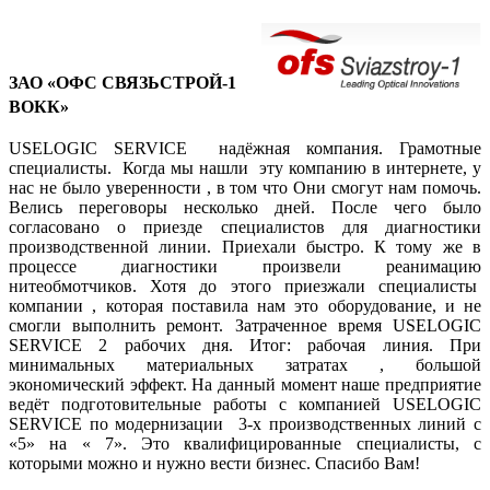
ЗАО «ОФС СВЯЗЬСТРОЙ-1
ВОКК»
USELOGIC SERVICE надёжная компания. Грамотные
специалисты. Когда мы нашли эту компанию в интернете, у
нас не было уверенности , в том что Они смогут нам помочь.
Велись переговоры несколько дней. После чего было
согласовано о приезде специалистов для диагностики
производственной линии. Приехали быстро. К тому же в
процессе диагностики произвели реанимацию
нитеобмотчиков. Хотя до этого приезжали специалисты
компании , которая поставила нам это оборудование, и не
смогли выполнить ремонт. Затраченное время USELOGIC
SERVICE 2 рабочих дня. Итог: рабочая линия. При
минимальных материальных затратах , большой
экономический эффект. На данный момент наше предприятие
ведёт подготовительные работы с компанией USELOGIC
SERVICE по модернизации 3-х производственных линий с
«5» на « 7». Это квалифицированные специалисты, с
которыми можно и нужно вести бизнес. Спасибо Вам!