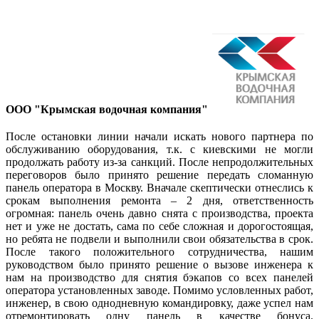
ООО "Крымская водочная компания"
После остановки линии начали искать нового партнера по
обслуживанию оборудования, т.к. с киевскими не могли
продолжать работу из-за санкций. После непродолжительных
переговоров было принято решение передать сломанную
панель оператора в Москву. Вначале скептически отнеслись к
срокам выполнения ремонта – 2 дня, ответственность
огромная: панель очень давно снята с производства, проекта
нет и уже не достать, сама по себе сложная и дорогостоящая,
но ребята не подвели и выполнили свои обязательства в срок.
После такого положительного сотрудничества, нашим
руководством было принято решение о вызове инженера к
нам на производство для снятия бэкапов со всех панелей
оператора установленных заводе. Помимо условленных работ,
инженер, в свою однодневную командировку, даже успел нам
отремонтировать одну панель в качестве бонуса.